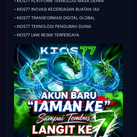
KIOS77 PLATFORM TEKNOLOGI MASA DEPAN
KIOS77 INOVASI KECERDASAN BUATAN (AI)
KIOS77 TRANSFORMASI DIGITAL GLOBAL
KIOS77 TEKNOLOGI PENGUBAH DUNIA
KIOS77 LINK RESMI TERPERCAYA