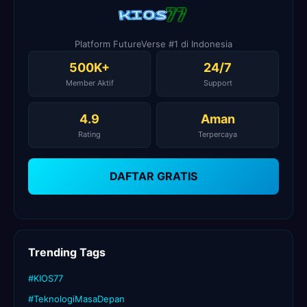
Platform FutureVerse #1 di Indonesia
500K+
24/7
Member Aktif
Support
4.9
Aman
Rating
Terpercaya
DAFTAR GRATIS
Trending Tags
#KIOS77
#TeknologiMasaDepan