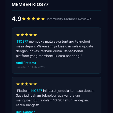
MEMBER KIOS77
4.9
★★★★★
Community Member Reviews
★★★★★
"
KIOS77
membuka mata saya tentang teknologi
masa depan. Wawasannya luas dan selalu update
dengan inovasi terbaru dunia. Benar-benar
platform yang membentuk cara pandang!"
Andi Pratama
Jakarta - 18 Feb 2026
★★★★★
"Platform
KIOS77
ini ibarat jendela ke masa depan.
Saya jadi paham teknologi apa yang akan
mengubah dunia dalam 10-20 tahun ke depan.
Keren banget!"
Budi Santoso