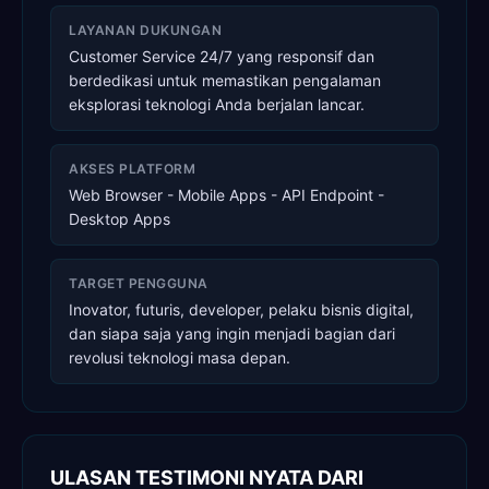
LAYANAN DUKUNGAN
Customer Service 24/7 yang responsif dan
berdedikasi untuk memastikan pengalaman
eksplorasi teknologi Anda berjalan lancar.
AKSES PLATFORM
Web Browser - Mobile Apps - API Endpoint -
Desktop Apps
TARGET PENGGUNA
Inovator, futuris, developer, pelaku bisnis digital,
dan siapa saja yang ingin menjadi bagian dari
revolusi teknologi masa depan.
ULASAN TESTIMONI NYATA DARI