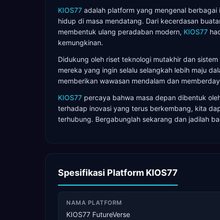
KIOS77
adalah platform yang mengenal berbagai 
hidup di masa mendatang. Dari kecerdasan buatan 
membentuk ulang peradaban modern,
KIOS77
had
kemungkinan.
Didukung oleh riset teknologi mutakhir dan siste
mereka yang ingin selalu selangkah lebih maju dal
memberikan wawasan mendalam dan memberdayaka
KIOS77
percaya bahwa masa depan dibentuk oleh 
terhadap inovasi yang terus berkembang, kita dapa
terhubung. Bergabunglah sekarang dan jadilah 
Spesifikasi Platform KIOS77
NAMA PLATFORM
KIOS77 FutureVerse