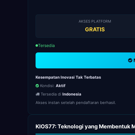
AKSES PLATFORM
GRATIS
Tersedia
Kesempatan Inovasi Tak Terbatas
Kondisi:
Aktif
Tersedia di
Indonesia
Akses instan setelah pendaftaran berhasil.
KIOS77: Teknologi yang Membentuk 