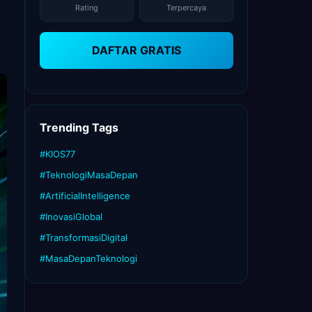
Rating
Terpercaya
DAFTAR GRATIS
Trending Tags
#KIOS77
#TeknologiMasaDepan
#ArtificialIntelligence
#InovasiGlobal
#TransformasiDigital
#MasaDepanTeknologi