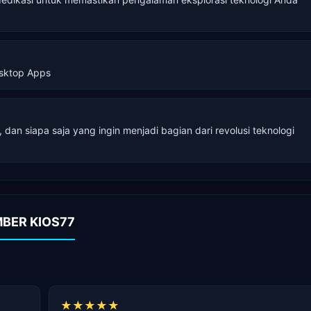
esktop Apps
al, dan siapa saja yang ingin menjadi bagian dari revolusi teknologi
MBER KIOS77
★★★★★