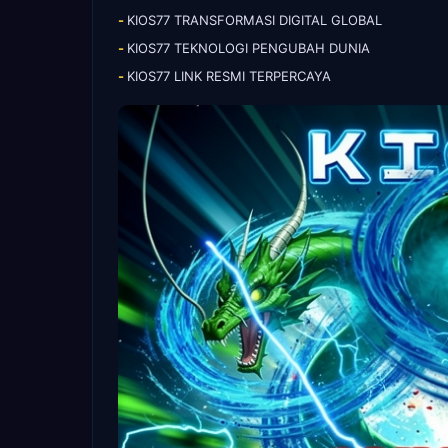
KIOS77 TRANSFORMASI DIGITAL GLOBAL
KIOS77 TEKNOLOGI PENGUBAH DUNIA
KIOS77 LINK RESMI TERPERCAYA