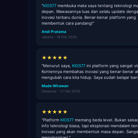
"
KIOS77
membuka mata saya tentang teknologi m
depan. Wawasannya luas dan selalu update deng
inovasi terbaru dunia. Benar-benar platform yang
membentuk cara pandang!"
Andi Pratama
Jakarta - 18 Feb 2026
★★★★★
"Menurut saya,
KIOS77
ini platform yang sangat vi
Kontennya membahas inovasi yang benar-benar a
mengubah cara kita hidup. Saya sudah belajar ban
Made Wirawan
Denpasar - 21 Feb 2026
★★★★★
"Platform
KIOS77
memang beda level. Bukan seka
info teknologi biasa, tapi eksplorasi mendalam te
inovasi yang akan membentuk masa depan. Sanga
menginspirasi."