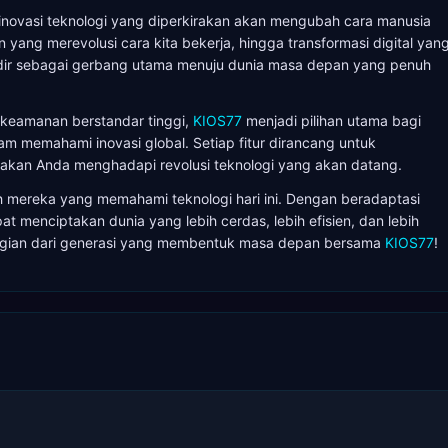
inovasi teknologi yang diperkirakan akan mengubah cara manusia
yang merevolusi cara kita bekerja, hingga transformasi digital yan
ir sebagai gerbang utama menuju dunia masa depan yang penuh
m keamanan berstandar tinggi,
KIOS77
menjadi pilihan utama bagi
am memahami inovasi global. Setiap fitur dirancang untuk
n Anda menghadapi revolusi teknologi yang akan datang.
mereka yang memahami teknologi hari ini. Dengan beradaptasi
t menciptakan dunia yang lebih cerdas, lebih efisien, dan lebih
bagian dari generasi yang membentuk masa depan bersama
KIOS77
!