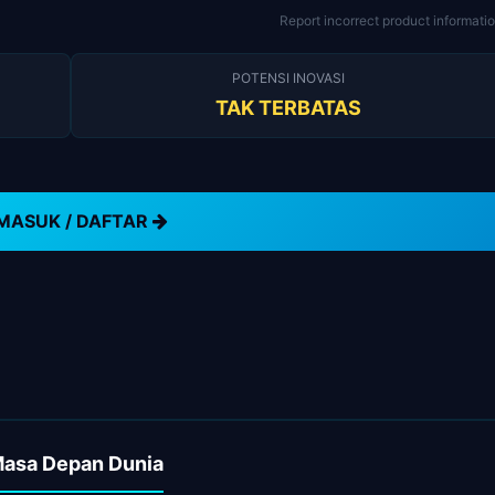
Report incorrect product informatio
POTENSI INOVASI
TAK TERBATAS
MASUK / DAFTAR
Masa Depan Dunia