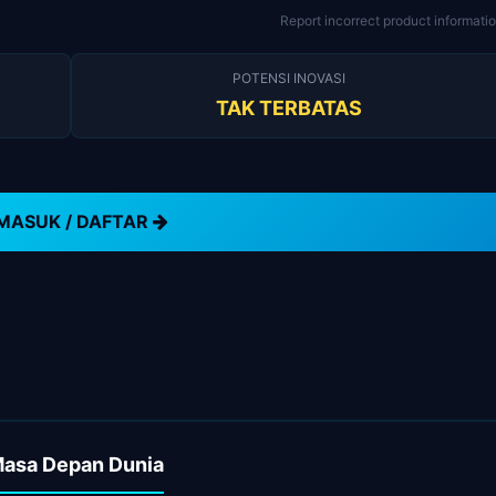
Report incorrect product informatio
POTENSI INOVASI
TAK TERBATAS
MASUK / DAFTAR
Masa Depan Dunia