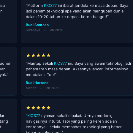
asa
"Platform
KIOS77
ini ibarat jendela ke masa depan. Saya
an
jadi paham teknologi apa yang akan mengubah dunia
dalam 10-20 tahun ke depan. Keren banget!"
Budi Santoso
Surabaya - 20 Feb 2026
★★★★★
sioner.
"Mantap sekali
KIOS77
ini. Saya yang awam teknologi jadi
kan
paham tren masa depan. Aksesnya lancar, informasinya
yak."
mendalam. Top!"
Rudi Hartono
Medan - 20 Feb 2026
★★★★★
dar
"
KIOS77
nyaman sekali dipakai. UI-nya modern,
ntang
navigasinya intuitif. Tapi yang paling keren adalah
t
kontennya - selalu membahas teknologi yang benar-
benar revolusioner."