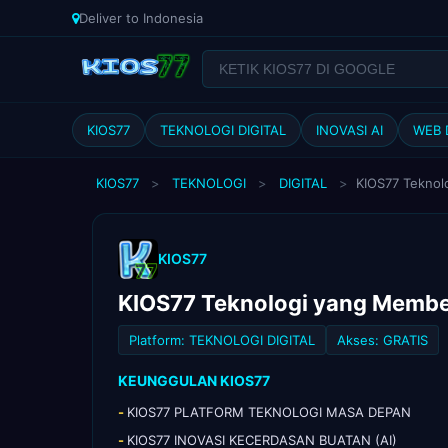
Deliver to Indonesia
KIOS77
TEKNOLOGI DIGITAL
INOVASI AI
WEB 
KIOS77
>
TEKNOLOGI
>
DIGITAL
>
KIOS77 Teknol
KIOS77
KIOS77 Teknologi yang Memb
Platform: TEKNOLOGI DIGITAL
Akses: GRATIS
KEUNGGULAN KIOS77
KIOS77 PLATFORM TEKNOLOGI MASA DEPAN
KIOS77 INOVASI KECERDASAN BUATAN (AI)