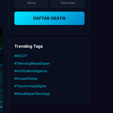
Rating
Terpercaya
DAFTAR GRATIS
Trending Tags
#KIOS77
#TeknologiMasaDepan
#ArtificialIntelligence
#InovasiGlobal
#TransformasiDigital
#MasaDepanTeknologi