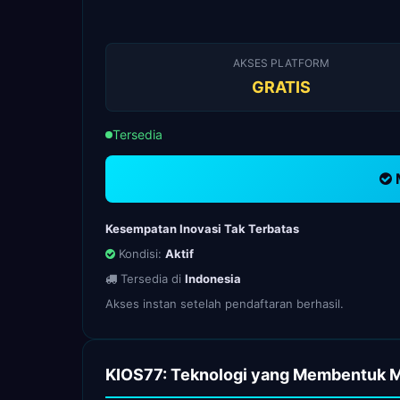
AKSES PLATFORM
GRATIS
Tersedia
Kesempatan Inovasi Tak Terbatas
Kondisi:
Aktif
Tersedia di
Indonesia
Akses instan setelah pendaftaran berhasil.
KIOS77: Teknologi yang Membentuk 