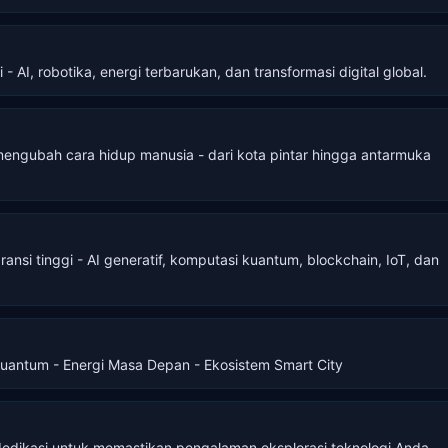
AI, robotika, energi terbarukan, dan transformasi digital global.
engubah cara hidup manusia - dari kota pintar hingga antarmuka
ansi tinggi - AI generatif, komputasi kuantum, blockchain, IoT, dan
Kuantum - Energi Masa Depan - Ekosistem Smart City
dedikasi untuk memastikan pengalaman eksplorasi teknologi Anda