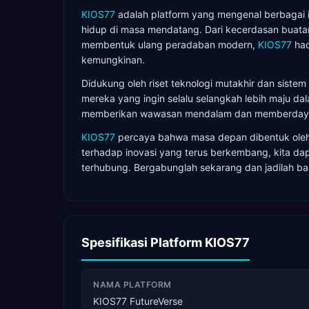
KIOS77
adalah platform yang mengenal berbagai 
hidup di masa mendatang. Dari kecerdasan buatan 
membentuk ulang peradaban modern,
KIOS77
had
kemungkinan.
Didukung oleh riset teknologi mutakhir dan siste
mereka yang ingin selalu selangkah lebih maju dal
memberikan wawasan mendalam dan memberdayaka
KIOS77
percaya bahwa masa depan dibentuk oleh 
terhadap inovasi yang terus berkembang, kita dapa
terhubung. Bergabunglah sekarang dan jadilah 
Spesifikasi Platform KIOS77
NAMA PLATFORM
KIOS77 FutureVerse