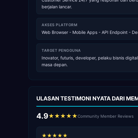
berjalan lancar.
AKSES PLATFORM
Web Browser - Mobile Apps - API Endpoint - D
TARGET PENGGUNA
Inovator, futuris, developer, pelaku bisnis digit
masa depan.
ULASAN TESTIMONI NYATA DARI ME
4.9
★★★★★
Community Member Reviews
★★★★★