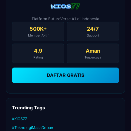
Platform FutureVerse #1 di Indonesia
500K+
24/7
Member Aktif
Support
4.9
Aman
Rating
Terpercaya
DAFTAR GRATIS
Trending Tags
#KIOS77
#TeknologiMasaDepan