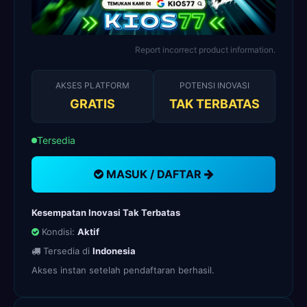
Report incorrect product information.
AKSES PLATFORM
POTENSI INOVASI
GRATIS
TAK TERBATAS
Tersedia
MASUK / DAFTAR
Kesempatan Inovasi Tak Terbatas
Kondisi:
Aktif
Tersedia di
Indonesia
Akses instan setelah pendaftaran berhasil.