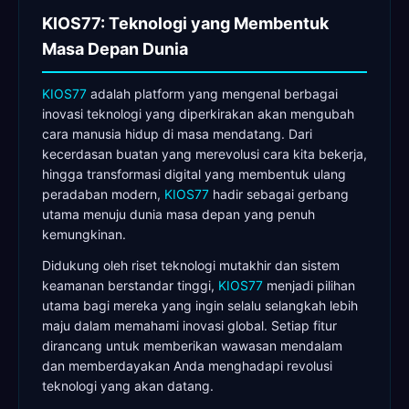
KIOS77: Teknologi yang Membentuk
Masa Depan Dunia
KIOS77
adalah platform yang mengenal berbagai
inovasi teknologi yang diperkirakan akan mengubah
cara manusia hidup di masa mendatang. Dari
kecerdasan buatan yang merevolusi cara kita bekerja,
hingga transformasi digital yang membentuk ulang
peradaban modern,
KIOS77
hadir sebagai gerbang
utama menuju dunia masa depan yang penuh
kemungkinan.
Didukung oleh riset teknologi mutakhir dan sistem
keamanan berstandar tinggi,
KIOS77
menjadi pilihan
utama bagi mereka yang ingin selalu selangkah lebih
maju dalam memahami inovasi global. Setiap fitur
dirancang untuk memberikan wawasan mendalam
dan memberdayakan Anda menghadapi revolusi
teknologi yang akan datang.