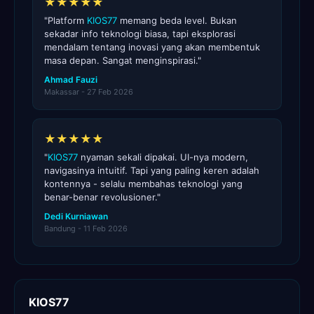
★★★★★
"Platform
KIOS77
memang beda level. Bukan
sekadar info teknologi biasa, tapi eksplorasi
mendalam tentang inovasi yang akan membentuk
masa depan. Sangat menginspirasi."
Ahmad Fauzi
Makassar - 27 Feb 2026
★★★★★
"
KIOS77
nyaman sekali dipakai. UI-nya modern,
navigasinya intuitif. Tapi yang paling keren adalah
kontennya - selalu membahas teknologi yang
benar-benar revolusioner."
Dedi Kurniawan
Bandung - 11 Feb 2026
KIOS77