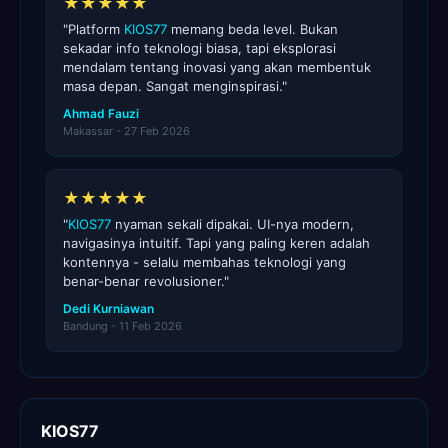
★★★★★
"Platform
KIOS77
memang beda level. Bukan
sekadar info teknologi biasa, tapi eksplorasi
mendalam tentang inovasi yang akan membentuk
masa depan. Sangat menginspirasi."
Ahmad Fauzi
Makassar - 27 Feb 2026
★★★★★
"
KIOS77
nyaman sekali dipakai. UI-nya modern,
navigasinya intuitif. Tapi yang paling keren adalah
kontennya - selalu membahas teknologi yang
benar-benar revolusioner."
Dedi Kurniawan
Bandung - 11 Feb 2026
KIOS77