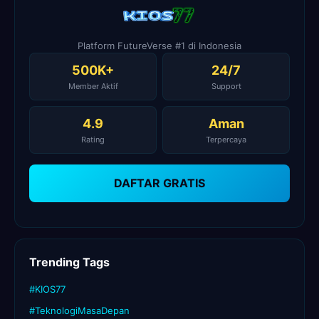
Platform FutureVerse #1 di Indonesia
500K+
24/7
Member Aktif
Support
4.9
Aman
Rating
Terpercaya
DAFTAR GRATIS
Trending Tags
#KIOS77
#TeknologiMasaDepan