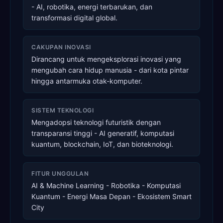
- AI, robotika, energi terbarukan, dan
transformasi digital global.
CAKUPAN INOVASI
Dirancang untuk mengeksplorasi inovasi yang
mengubah cara hidup manusia - dari kota pintar
hingga antarmuka otak-komputer.
SISTEM TEKNOLOGI
Mengadopsi teknologi futuristik dengan
transparansi tinggi - AI generatif, komputasi
kuantum, blockchain, IoT, dan bioteknologi.
FITUR UNGGULAN
AI & Machine Learning - Robotika - Komputasi
Kuantum - Energi Masa Depan - Ekosistem Smart
City