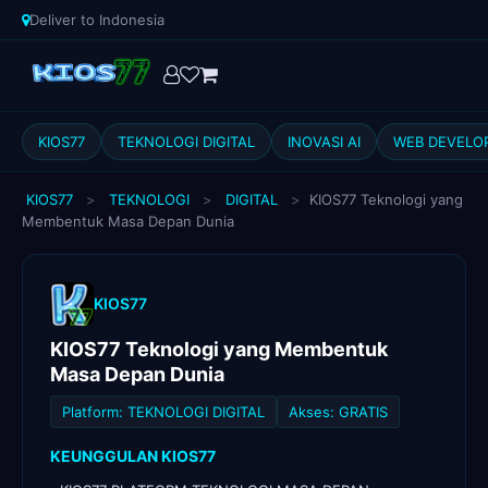
Deliver to Indonesia
KIOS77
TEKNOLOGI DIGITAL
INOVASI AI
WEB DEVELO
KIOS77
>
TEKNOLOGI
>
DIGITAL
>
KIOS77 Teknologi yang
Membentuk Masa Depan Dunia
KIOS77
KIOS77 Teknologi yang Membentuk
Masa Depan Dunia
Platform: TEKNOLOGI DIGITAL
Akses: GRATIS
KEUNGGULAN KIOS77