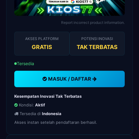
Report incorrect product information.
AKSES PLATFORM
POTENSI INOVASI
GRATIS
TAK TERBATAS
Tersedia
MASUK / DAFTAR
Kesempatan Inovasi Tak Terbatas
Kondisi:
Aktif
Tersedia di
Indonesia
Akses instan setelah pendaftaran berhasil.