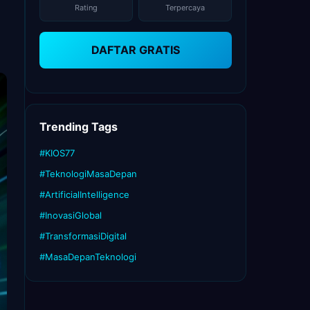
Rating
Terpercaya
DAFTAR GRATIS
Trending Tags
#KIOS77
#TeknologiMasaDepan
#ArtificialIntelligence
#InovasiGlobal
#TransformasiDigital
#MasaDepanTeknologi