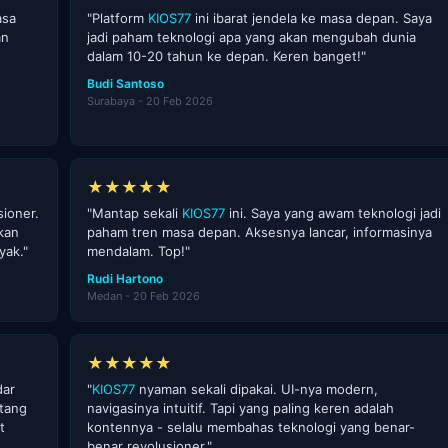
asa
"Platform
KIOS77
ini ibarat jendela ke masa depan. Saya
an
jadi paham teknologi apa yang akan mengubah dunia
dalam 10-20 tahun ke depan. Keren banget!"
Budi Santoso
Surabaya - 20 Feb 2026
★★★★★
sioner.
"Mantap sekali
KIOS77
ini. Saya yang awam teknologi jadi
kan
paham tren masa depan. Aksesnya lancar, informasinya
yak."
mendalam. Top!"
Rudi Hartono
Medan - 20 Feb 2026
★★★★★
dar
"
KIOS77
nyaman sekali dipakai. UI-nya modern,
ntang
navigasinya intuitif. Tapi yang paling keren adalah
t
kontennya - selalu membahas teknologi yang benar-
benar revolusioner."