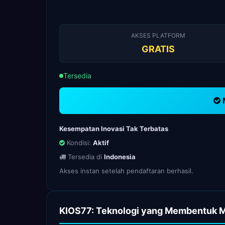
AKSES PLATFORM
GRATIS
Tersedia
Kesempatan Inovasi Tak Terbatas
Kondisi:
Aktif
Tersedia di
Indonesia
Akses instan setelah pendaftaran berhasil.
KIOS77: Teknologi yang Membentuk 