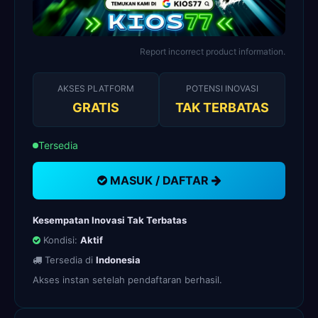
Report incorrect product information.
AKSES PLATFORM
POTENSI INOVASI
GRATIS
TAK TERBATAS
Tersedia
MASUK / DAFTAR
Kesempatan Inovasi Tak Terbatas
Kondisi:
Aktif
Tersedia di
Indonesia
Akses instan setelah pendaftaran berhasil.