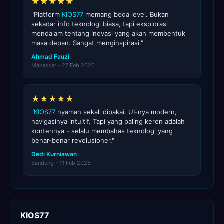
★★★★★
"Platform
KIOS77
memang beda level. Bukan
sekadar info teknologi biasa, tapi eksplorasi
mendalam tentang inovasi yang akan membentuk
masa depan. Sangat menginspirasi."
Ahmad Fauzi
Makassar - 27 Feb 2026
★★★★★
"
KIOS77
nyaman sekali dipakai. UI-nya modern,
navigasinya intuitif. Tapi yang paling keren adalah
kontennya - selalu membahas teknologi yang
benar-benar revolusioner."
Dedi Kurniawan
Bandung - 11 Feb 2026
KIOS77