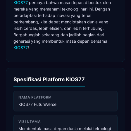
KIOS77
percaya bahwa masa depan dibentuk oleh
mereka yang memahami teknologi hari ini. Dengan
beradaptasi terhadap inovasi yang terus
berkembang, kita dapat menciptakan dunia yang
lebih cerdas, lebih efisien, dan lebih terhubung.
Bergabunglah sekarang dan jadilah bagian dari
generasi yang membentuk masa depan bersama
KIOS77
!
Spesifikasi Platform KIOS77
NAMA PLATFORM
KIOS77 FutureVerse
VISI UTAMA
Membentuk masa depan dunia melalui teknologi