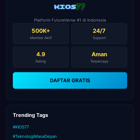
Platform FutureVerse #1 di Indonesia
500K+
24/7
Member Aktif
Support
4.9
Aman
Rating
Terpercaya
DAFTAR GRATIS
Trending Tags
#KIOS77
#TeknologiMasaDepan