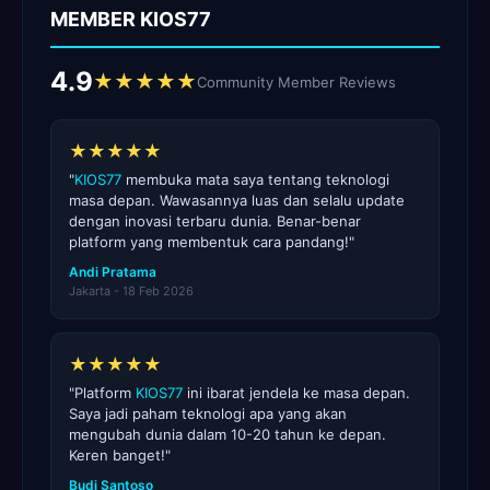
MEMBER KIOS77
4.9
★★★★★
Community Member Reviews
★★★★★
"
KIOS77
membuka mata saya tentang teknologi
masa depan. Wawasannya luas dan selalu update
dengan inovasi terbaru dunia. Benar-benar
platform yang membentuk cara pandang!"
Andi Pratama
Jakarta - 18 Feb 2026
★★★★★
"Platform
KIOS77
ini ibarat jendela ke masa depan.
Saya jadi paham teknologi apa yang akan
mengubah dunia dalam 10-20 tahun ke depan.
Keren banget!"
Budi Santoso