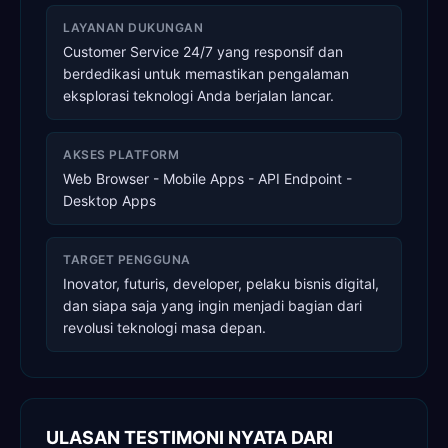
LAYANAN DUKUNGAN
Customer Service 24/7 yang responsif dan
berdedikasi untuk memastikan pengalaman
eksplorasi teknologi Anda berjalan lancar.
AKSES PLATFORM
Web Browser - Mobile Apps - API Endpoint -
Desktop Apps
TARGET PENGGUNA
Inovator, futuris, developer, pelaku bisnis digital,
dan siapa saja yang ingin menjadi bagian dari
revolusi teknologi masa depan.
ULASAN TESTIMONI NYATA DARI