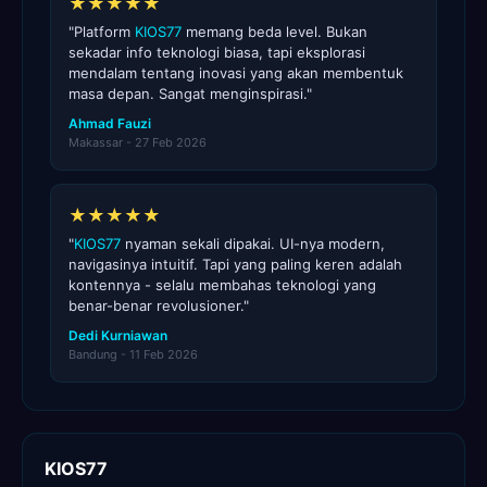
★★★★★
"Platform
KIOS77
memang beda level. Bukan
sekadar info teknologi biasa, tapi eksplorasi
mendalam tentang inovasi yang akan membentuk
masa depan. Sangat menginspirasi."
Ahmad Fauzi
Makassar - 27 Feb 2026
★★★★★
"
KIOS77
nyaman sekali dipakai. UI-nya modern,
navigasinya intuitif. Tapi yang paling keren adalah
kontennya - selalu membahas teknologi yang
benar-benar revolusioner."
Dedi Kurniawan
Bandung - 11 Feb 2026
KIOS77