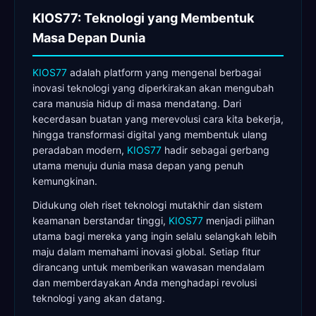
KIOS77: Teknologi yang Membentuk
Masa Depan Dunia
KIOS77
adalah platform yang mengenal berbagai
inovasi teknologi yang diperkirakan akan mengubah
cara manusia hidup di masa mendatang. Dari
kecerdasan buatan yang merevolusi cara kita bekerja,
hingga transformasi digital yang membentuk ulang
peradaban modern,
KIOS77
hadir sebagai gerbang
utama menuju dunia masa depan yang penuh
kemungkinan.
Didukung oleh riset teknologi mutakhir dan sistem
keamanan berstandar tinggi,
KIOS77
menjadi pilihan
utama bagi mereka yang ingin selalu selangkah lebih
maju dalam memahami inovasi global. Setiap fitur
dirancang untuk memberikan wawasan mendalam
dan memberdayakan Anda menghadapi revolusi
teknologi yang akan datang.