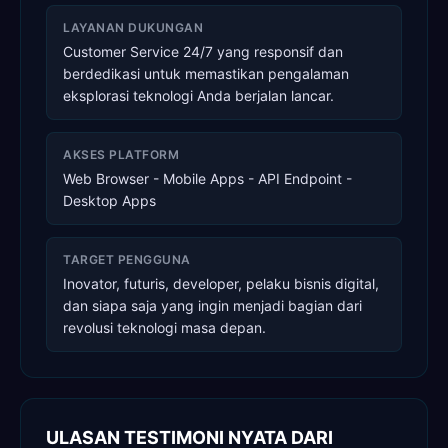
LAYANAN DUKUNGAN
Customer Service 24/7 yang responsif dan
berdedikasi untuk memastikan pengalaman
eksplorasi teknologi Anda berjalan lancar.
AKSES PLATFORM
Web Browser - Mobile Apps - API Endpoint -
Desktop Apps
TARGET PENGGUNA
Inovator, futuris, developer, pelaku bisnis digital,
dan siapa saja yang ingin menjadi bagian dari
revolusi teknologi masa depan.
ULASAN TESTIMONI NYATA DARI