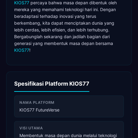
KIOS77
percaya bahwa masa depan dibentuk oleh
mereka yang memahami teknologi hari ini. Dengan
beradaptasi terhadap inovasi yang terus
berkembang, kita dapat menciptakan dunia yang
lebih cerdas, lebih efisien, dan lebih terhubung.
Bergabunglah sekarang dan jadilah bagian dari
generasi yang membentuk masa depan bersama
KIOS77
!
Spesifikasi Platform KIOS77
NAMA PLATFORM
KIOS77 FutureVerse
VISI UTAMA
Membentuk masa depan dunia melalui teknologi