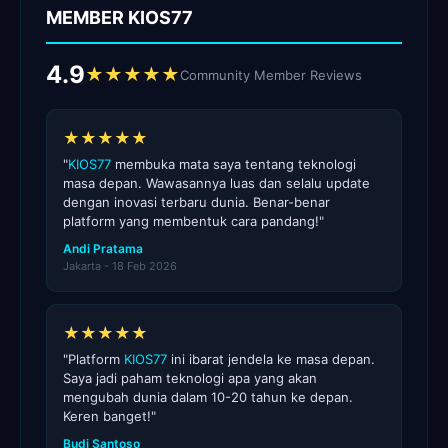
MEMBER KIOS77
4.9
★★★★★
Community Member Reviews
★★★★★
"
KIOS77
membuka mata saya tentang teknologi
masa depan. Wawasannya luas dan selalu update
dengan inovasi terbaru dunia. Benar-benar
platform yang membentuk cara pandang!"
Andi Pratama
Jakarta - 18 Feb 2026
★★★★★
"Platform
KIOS77
ini ibarat jendela ke masa depan.
Saya jadi paham teknologi apa yang akan
mengubah dunia dalam 10-20 tahun ke depan.
Keren banget!"
Budi Santoso