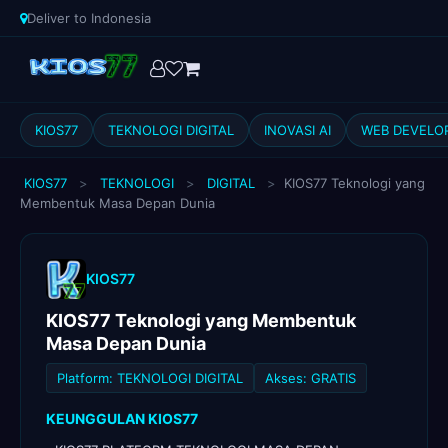
Deliver to Indonesia
KIOS77
TEKNOLOGI DIGITAL
INOVASI AI
WEB DEVELO
KIOS77
>
TEKNOLOGI
>
DIGITAL
>
KIOS77 Teknologi yang
Membentuk Masa Depan Dunia
KIOS77
KIOS77 Teknologi yang Membentuk
Masa Depan Dunia
Platform: TEKNOLOGI DIGITAL
Akses: GRATIS
KEUNGGULAN KIOS77