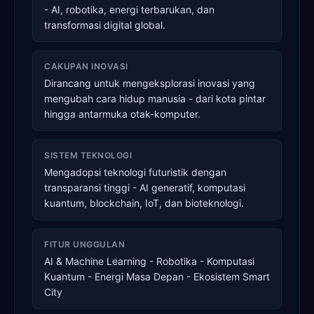
- AI, robotika, energi terbarukan, dan
transformasi digital global.
CAKUPAN INOVASI
Dirancang untuk mengeksplorasi inovasi yang
mengubah cara hidup manusia - dari kota pintar
hingga antarmuka otak-komputer.
SISTEM TEKNOLOGI
Mengadopsi teknologi futuristik dengan
transparansi tinggi - AI generatif, komputasi
kuantum, blockchain, IoT, dan bioteknologi.
FITUR UNGGULAN
AI & Machine Learning - Robotika - Komputasi
Kuantum - Energi Masa Depan - Ekosistem Smart
City