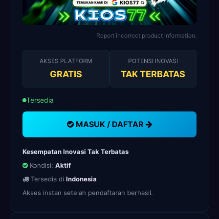
Report incorrect product information.
AKSES PLATFORM
POTENSI INOVASI
GRATIS
TAK TERBATAS
Tersedia
MASUK / DAFTAR
Kesempatan Inovasi Tak Terbatas
Kondisi:
Aktif
Tersedia di
Indonesia
Akses instan setelah pendaftaran berhasil.