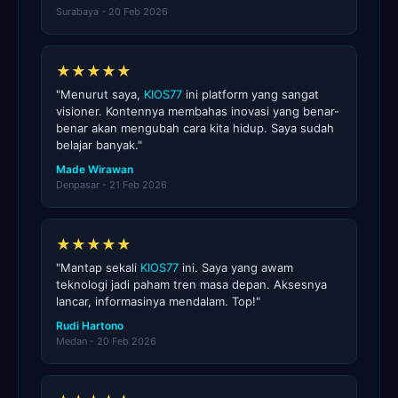
Surabaya - 20 Feb 2026
★★★★★
"Menurut saya,
KIOS77
ini platform yang sangat
visioner. Kontennya membahas inovasi yang benar-
benar akan mengubah cara kita hidup. Saya sudah
belajar banyak."
Made Wirawan
Denpasar - 21 Feb 2026
★★★★★
"Mantap sekali
KIOS77
ini. Saya yang awam
teknologi jadi paham tren masa depan. Aksesnya
lancar, informasinya mendalam. Top!"
Rudi Hartono
Medan - 20 Feb 2026