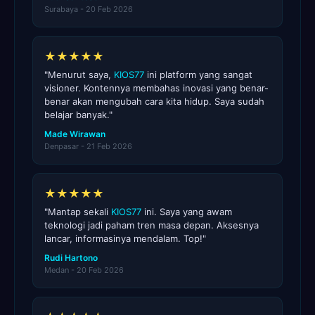
Surabaya - 20 Feb 2026
★★★★★
"Menurut saya,
KIOS77
ini platform yang sangat
visioner. Kontennya membahas inovasi yang benar-
benar akan mengubah cara kita hidup. Saya sudah
belajar banyak."
Made Wirawan
Denpasar - 21 Feb 2026
★★★★★
"Mantap sekali
KIOS77
ini. Saya yang awam
teknologi jadi paham tren masa depan. Aksesnya
lancar, informasinya mendalam. Top!"
Rudi Hartono
Medan - 20 Feb 2026