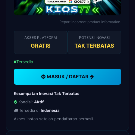
Report incorrect product information.
AKSES PLATFORM
POTENSI INOVASI
GRATIS
TAK TERBATAS
Tersedia
MASUK / DAFTAR
Kesempatan Inovasi Tak Terbatas
Kondisi:
Aktif
Tersedia di
Indonesia
Akses instan setelah pendaftaran berhasil.