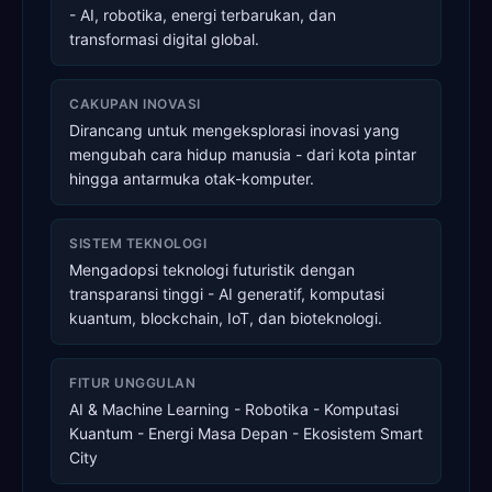
- AI, robotika, energi terbarukan, dan
transformasi digital global.
CAKUPAN INOVASI
Dirancang untuk mengeksplorasi inovasi yang
mengubah cara hidup manusia - dari kota pintar
hingga antarmuka otak-komputer.
SISTEM TEKNOLOGI
Mengadopsi teknologi futuristik dengan
transparansi tinggi - AI generatif, komputasi
kuantum, blockchain, IoT, dan bioteknologi.
FITUR UNGGULAN
AI & Machine Learning - Robotika - Komputasi
Kuantum - Energi Masa Depan - Ekosistem Smart
City