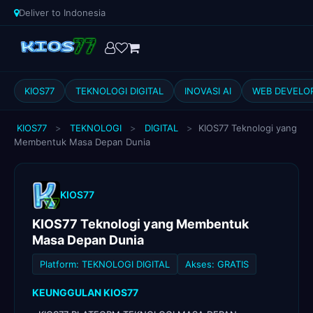
Deliver to Indonesia
KIOS77
TEKNOLOGI DIGITAL
INOVASI AI
WEB DEVELO
KIOS77
>
TEKNOLOGI
>
DIGITAL
>
KIOS77 Teknologi yang
Membentuk Masa Depan Dunia
KIOS77
KIOS77 Teknologi yang Membentuk
Masa Depan Dunia
Platform: TEKNOLOGI DIGITAL
Akses: GRATIS
KEUNGGULAN KIOS77