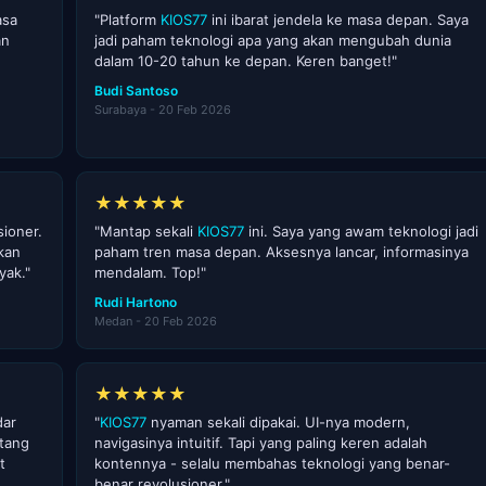
asa
"Platform
KIOS77
ini ibarat jendela ke masa depan. Saya
an
jadi paham teknologi apa yang akan mengubah dunia
dalam 10-20 tahun ke depan. Keren banget!"
Budi Santoso
Surabaya - 20 Feb 2026
★★★★★
sioner.
"Mantap sekali
KIOS77
ini. Saya yang awam teknologi jadi
kan
paham tren masa depan. Aksesnya lancar, informasinya
yak."
mendalam. Top!"
Rudi Hartono
Medan - 20 Feb 2026
★★★★★
dar
"
KIOS77
nyaman sekali dipakai. UI-nya modern,
ntang
navigasinya intuitif. Tapi yang paling keren adalah
t
kontennya - selalu membahas teknologi yang benar-
benar revolusioner."