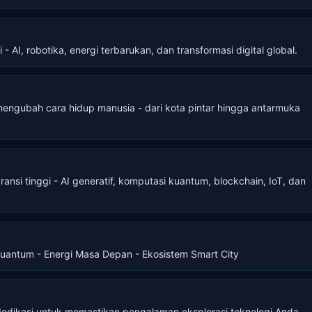
AI, robotika, energi terbarukan, dan transformasi digital global.
engubah cara hidup manusia - dari kota pintar hingga antarmuka
ansi tinggi - AI generatif, komputasi kuantum, blockchain, IoT, dan
Kuantum - Energi Masa Depan - Ekosistem Smart City
dedikasi untuk memastikan pengalaman eksplorasi teknologi Anda