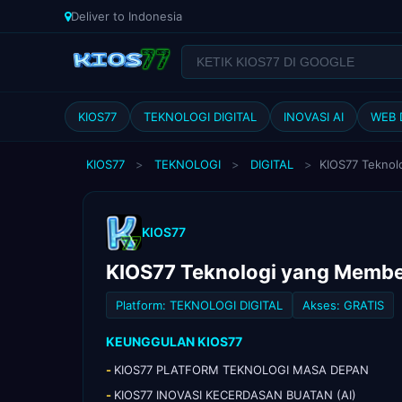
Deliver to Indonesia
KIOS77
TEKNOLOGI DIGITAL
INOVASI AI
WEB 
KIOS77
>
TEKNOLOGI
>
DIGITAL
>
KIOS77 Teknol
KIOS77
KIOS77 Teknologi yang Memb
Platform: TEKNOLOGI DIGITAL
Akses: GRATIS
KEUNGGULAN KIOS77
KIOS77 PLATFORM TEKNOLOGI MASA DEPAN
KIOS77 INOVASI KECERDASAN BUATAN (AI)