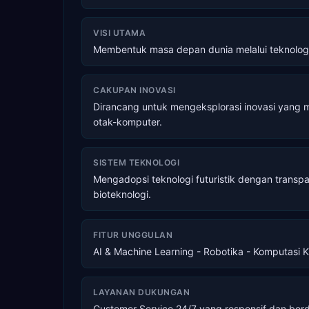
VISI UTAMA
Membentuk masa depan dunia melalui teknologi - 
CAKUPAN INOVASI
Dirancang untuk mengeksplorasi inovasi yang m
otak-komputer.
SISTEM TEKNOLOGI
Mengadopsi teknologi futuristik dengan transpar
bioteknologi.
FITUR UNGGULAN
AI & Machine Learning - Robotika - Komputasi 
LAYANAN DUKUNGAN
Customer Service 24/7 yang responsif dan ber