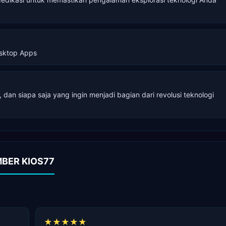
esktop Apps
al, dan siapa saja yang ingin menjadi bagian dari revolusi teknologi
MBER KIOS77
★★★★★