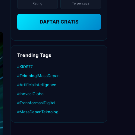
Rating
Terpercaya
DAFTAR GRATIS
Trending Tags
#KIOS77
#TeknologiMasaDepan
#ArtificialIntelligence
#InovasiGlobal
#TransformasiDigital
#MasaDepanTeknologi