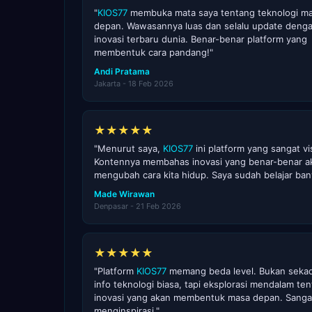
"
KIOS77
membuka mata saya tentang teknologi m
depan. Wawasannya luas dan selalu update deng
inovasi terbaru dunia. Benar-benar platform yang
membentuk cara pandang!"
Andi Pratama
Jakarta - 18 Feb 2026
★★★★★
"Menurut saya,
KIOS77
ini platform yang sangat vi
Kontennya membahas inovasi yang benar-benar a
mengubah cara kita hidup. Saya sudah belajar ban
Made Wirawan
Denpasar - 21 Feb 2026
★★★★★
"Platform
KIOS77
memang beda level. Bukan seka
info teknologi biasa, tapi eksplorasi mendalam te
inovasi yang akan membentuk masa depan. Sanga
menginspirasi."