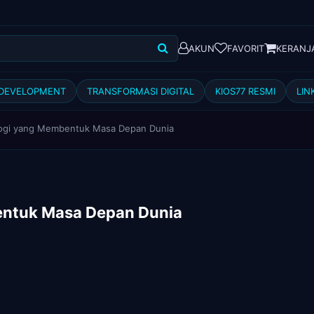
AKUN
FAVORIT
KERANJ
DEVELOPMENT
TRANSFORMASI DIGITAL
KIOS77 RESMI
LIN
ogi yang Membentuk Masa Depan Dunia
entuk Masa Depan Dunia