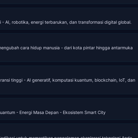
AI, robotika, energi terbarukan, dan transformasi digital global.
engubah cara hidup manusia - dari kota pintar hingga antarmuka
ansi tinggi - AI generatif, komputasi kuantum, blockchain, IoT, dan
Kuantum - Energi Masa Depan - Ekosistem Smart City
dedikasi untuk memastikan pengalaman eksplorasi teknologi Anda