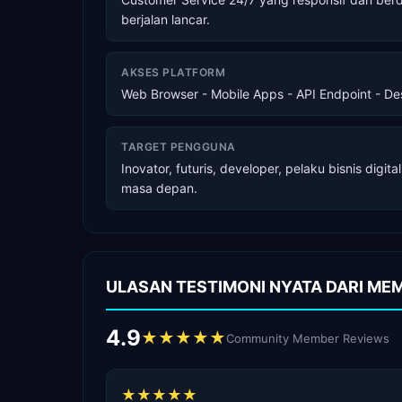
berjalan lancar.
AKSES PLATFORM
Web Browser - Mobile Apps - API Endpoint - D
TARGET PENGGUNA
Inovator, futuris, developer, pelaku bisnis digit
masa depan.
ULASAN TESTIMONI NYATA DARI ME
4.9
★★★★★
Community Member Reviews
★★★★★