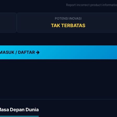
Report incorrect product informatio
POTENSI INOVASI
TAK TERBATAS
MASUK / DAFTAR
Masa Depan Dunia