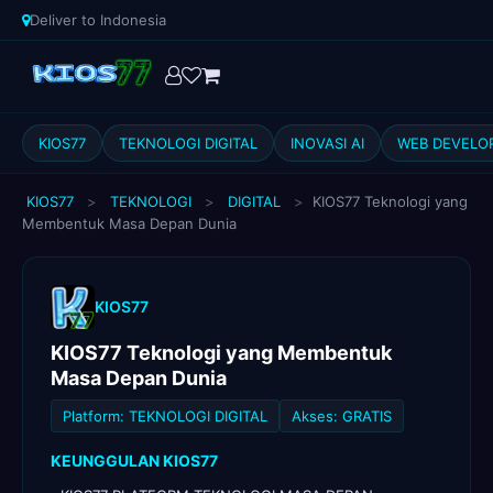
Deliver to Indonesia
KIOS77
TEKNOLOGI DIGITAL
INOVASI AI
WEB DEVELO
KIOS77
>
TEKNOLOGI
>
DIGITAL
>
KIOS77 Teknologi yang
Membentuk Masa Depan Dunia
KIOS77
KIOS77 Teknologi yang Membentuk
Masa Depan Dunia
Platform: TEKNOLOGI DIGITAL
Akses: GRATIS
KEUNGGULAN KIOS77