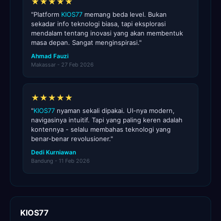
★★★★★
"Platform
KIOS77
memang beda level. Bukan
sekadar info teknologi biasa, tapi eksplorasi
mendalam tentang inovasi yang akan membentuk
masa depan. Sangat menginspirasi."
Ahmad Fauzi
Makassar - 27 Feb 2026
★★★★★
"
KIOS77
nyaman sekali dipakai. UI-nya modern,
navigasinya intuitif. Tapi yang paling keren adalah
kontennya - selalu membahas teknologi yang
benar-benar revolusioner."
Dedi Kurniawan
Bandung - 11 Feb 2026
KIOS77