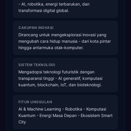
- AI, robotika, energi terbarukan, dan
transformasi digital global.
CAKUPAN INOVASI
Dirancang untuk mengeksplorasi inovasi yang
mengubah cara hidup manusia - dari kota pintar
hingga antarmuka otak-komputer.
SISTEM TEKNOLOGI
Mengadopsi teknologi futuristik dengan
transparansi tinggi - AI generatif, komputasi
kuantum, blockchain, IoT, dan bioteknologi.
FITUR UNGGULAN
AI & Machine Learning - Robotika - Komputasi
Kuantum - Energi Masa Depan - Ekosistem Smart
City