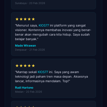
Surabaya - 20 Feb 2026
★★★★★
"Menurut saya,
KIOS77
ini platform yang sangat
visioner. Kontennya membahas inovasi yang benar-
benar akan mengubah cara kita hidup. Saya sudah
belajar banyak."
Made Wirawan
Denpasar - 21 Feb 2026
★★★★★
"Mantap sekali
KIOS77
ini. Saya yang awam
teknologi jadi paham tren masa depan. Aksesnya
lancar, informasinya mendalam. Top!"
Rudi Hartono
Medan - 20 Feb 2026